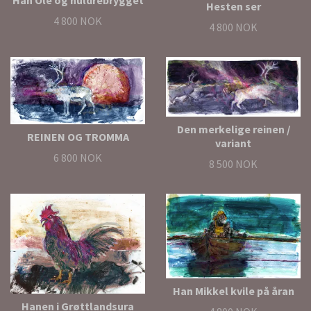
Hesten ser
4 800 NOK
4 800 NOK
Den merkelige reinen /
REINEN OG TROMMA
variant
6 800 NOK
8 500 NOK
Han Mikkel kvile på åran
Hanen i Grøttlandsura