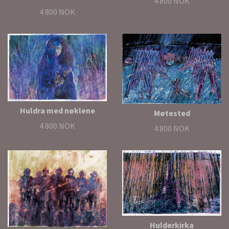
4 800 NOK
4 800 NOK
Huldra med nøklene
Møtested
4 800 NOK
4 800 NOK
Hulderkirka