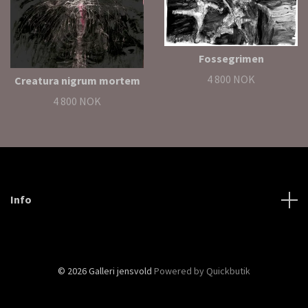
Fossegrimen
4 800 NOK
Creatura nigrum mortem
4 800 NOK
Info
© 2026 Galleri jensvold
Powered by Quickbutik