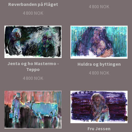
Røverbanden på Flåget
4 800 NOK
4 800 NOK
Jenta og ho Mastermo -
Huldra og byttingen
Teppo
4 800 NOK
4 800 NOK
Fru Jessen