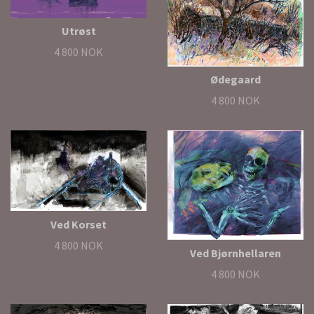
Utrøst
4 800 NOK
Ødegaard
4 800 NOK
Ved Korset
4 800 NOK
Ved Bjørnhellaren
4 800 NOK