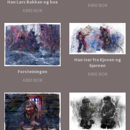
Han Lars Bakkan og kua
4 800 NOK
4 800 NOK
Han Ivar fra Kjosen og
bjørnen
Forsteiningen
4 800 NOK
4 800 NOK