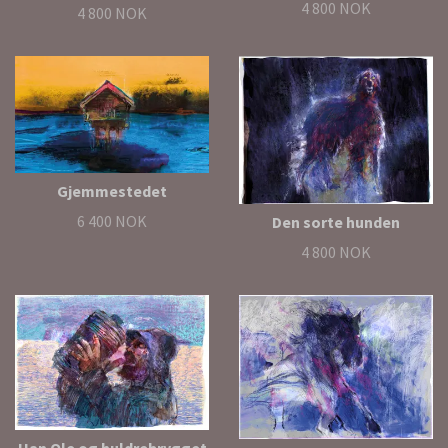
4 800 NOK
4 800 NOK
Gjemmestedet
6 400 NOK
Den sorte hunden
4 800 NOK
Han Ole og huldrebrygget