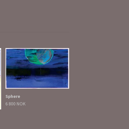
Hanegal
6 400 NOK
Sphere
6 800 NOK