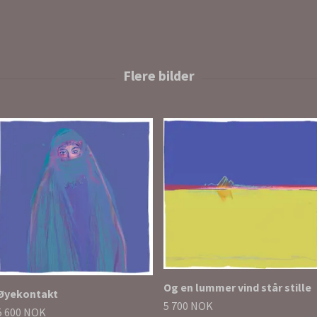
Og en lummer vind står stille
Øyekontakt
5 700 NOK
5 600 NOK