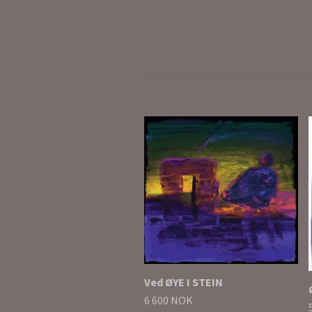
Ved ØYE I STEIN
6 600 NOK