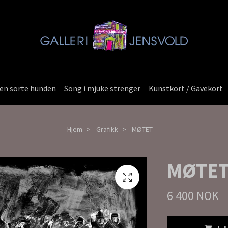
en sorte hunden
Song i mjuke strenger
Kunstkort / Gavekort
Hjem
Grafikk
MØTET
MØTE
6 400 NOK