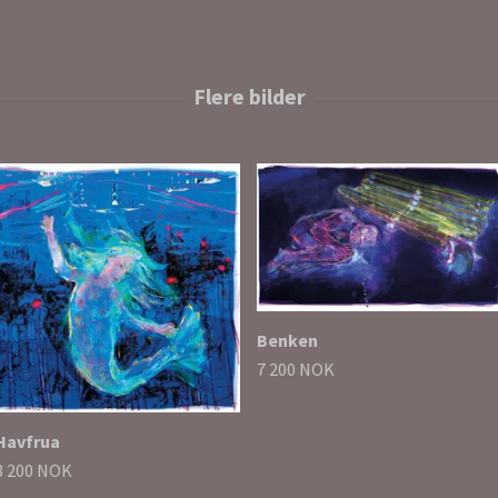
Benken
7 200 NOK
Havfrua
3 200 NOK