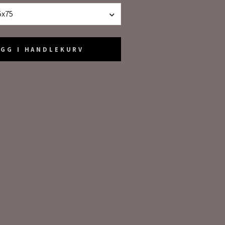
5x75
EGG I HANDLEKURV