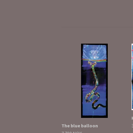
The blue balloon