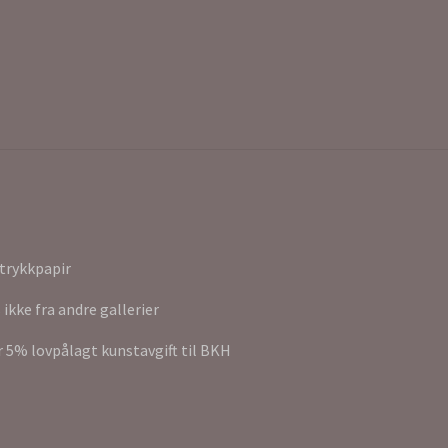
trykkpapir
 ikke fra andre gallerier
r 5% lovpålagt kunstavgift til BKH