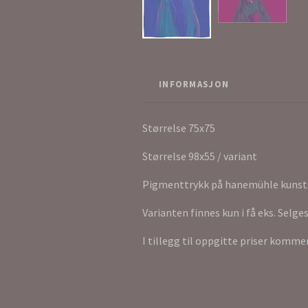
INFORMASJON
Størrelse 75x75
Størrelse 98x55 / variant
Pigmenttrykk på hanemühle kunst
Varianten finnes kun i få eks. Selges
I tillegg til oppgitte priser komme