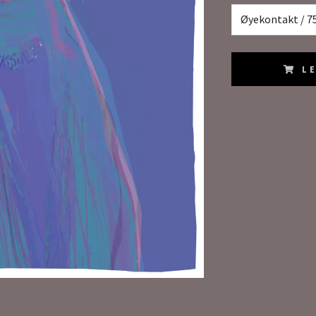
Øyekontakt / 7
L