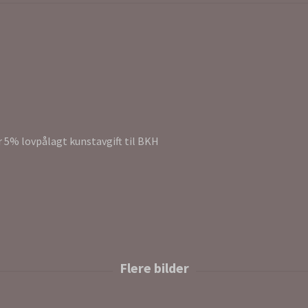
r 5% lovpålagt kunstavgift til BKH