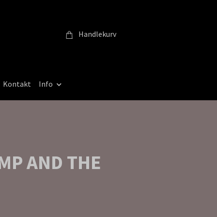
Handlekurv
Kontakt
Info
IMP AND THE