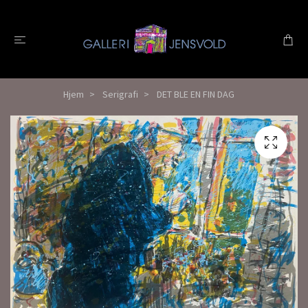
Hjem
Serigrafi
DET BLE EN FIN DAG