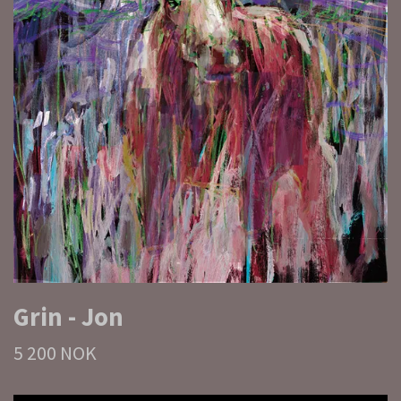
Grin - Jon
5 200 NOK