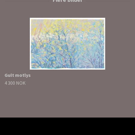
Gult motlys
4 300 NOK