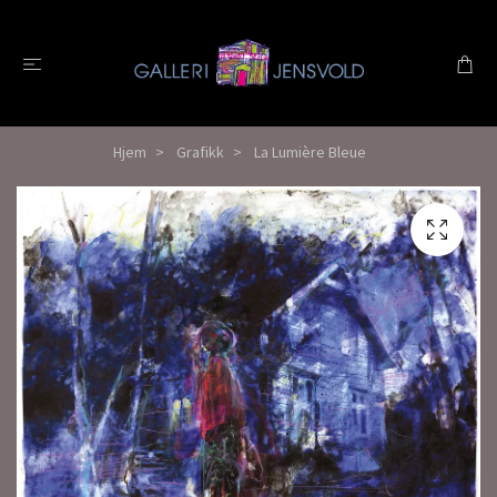
Hjem
Grafikk
La Lumière Bleue