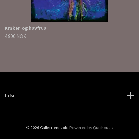
Kraken og havfrua
4 900 NOK
Info
© 2026 Galleri jensvold
Powered by Quickbutik