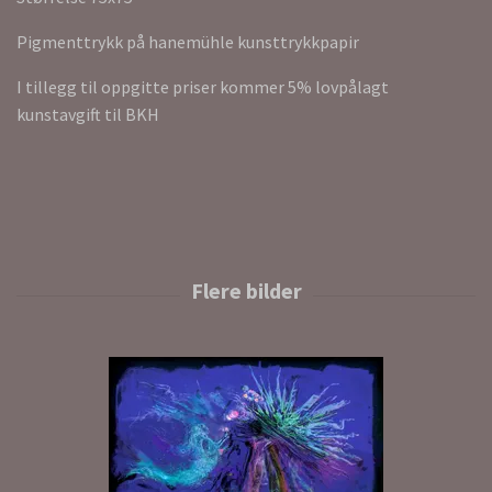
Pigmenttrykk på hanemühle kunsttrykkpapir
I tillegg til oppgitte priser kommer 5% lovpålagt
kunstavgift til BKH