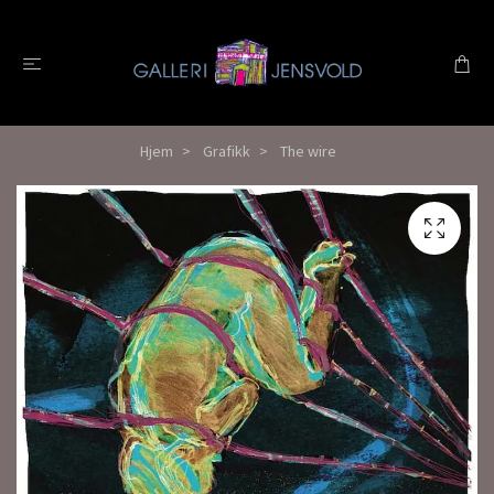
Hjem
Grafikk
The wire