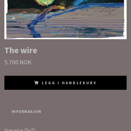
The wire
5 700 NOK
LEGG I HANDLEKURV
INFORMASJON
Størrelse 75x75