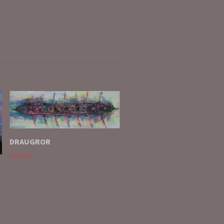
GJEMMESTEDET
Utsolgt
DRAUGROR
Utsolgt