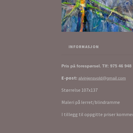
INFORMASJON
Pris på forespørsel.
Tlf: 975 46 94
8
E-post:
alvinjensvold@gmail.com
Størrelse 107x137
Maleri på lerret/blindramme
I tillegg til oppgitte priser komme