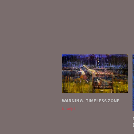
WARNING- TIMELESS ZONE
Utsolgt